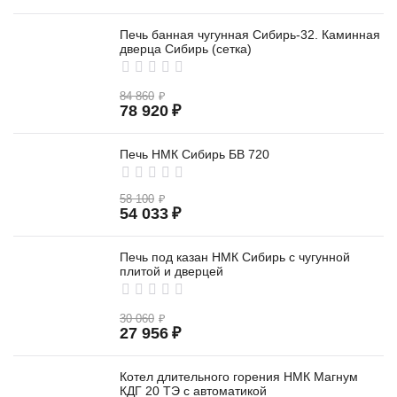
Печь банная чугунная Сибирь-32. Каминная
дверца Сибирь (сетка)
84 860
₽
78 920
₽
Печь НМК Сибирь БВ 720
58 100
₽
54 033
₽
Печь под казан НМК Сибирь с чугунной
плитой и дверцей
30 060
₽
27 956
₽
Котел длительного горения НМК Магнум
КДГ 20 ТЭ с автоматикой