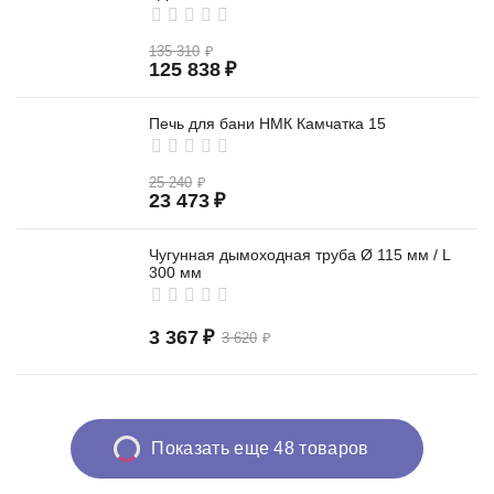
135 310
₽
125 838
₽
Печь для бани НМК Камчатка 15
25 240
₽
23 473
₽
Чугунная дымоходная труба Ø 115 мм / L
300 мм
3 367
₽
3 620
₽
Показать еще 48 товаров