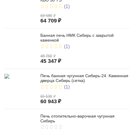
КВО 30 ТЭ
(1)
69 580
₽
64 709
₽
Банная печь НМК Сибирь с закрытой
каменкой
(1)
48 760
₽
45 347
₽
Печь банная чугунная Сибирь-24. Каминная
дверца Сибирь (сетка)
(1)
65 530
₽
60 943
₽
Печь отопительно-варочная чугунная
Сибирь