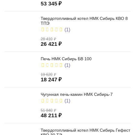
53 345
₽
Твердотопливный котел НМК Сибирь КВО 8
ТПЭ
(1)
28 410
₽
26 421
₽
Печь НМК Сибирь БВ 100
(1)
19 620
₽
18 247
₽
Чугунная печь-камин НМК Сибирь-7
(1)
51 840
₽
48 211
₽
Твердотопливный котел НМК Сибирь Гефест