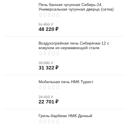
Печь банная чугунная Сибирь-24.
Универсальная чугунная дверца (сетка)
51 850
₽
48 220
₽
Воздухогрейная печь Сибирячка-12 с
кожухом из нержавеющей стали
33 680
₽
31 322
₽
Мобильная печь НМК Турист
24 410
₽
22 701
₽
Гриль-барбекю НМК Дачный