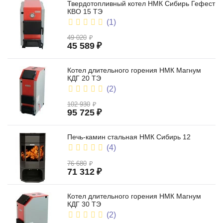
Твердотопливный котел НМК Сибирь Гефест
КВО 15 ТЭ
(1)
49 020
₽
45 589
₽
Котел длительного горения НМК Магнум
КДГ 20 ТЭ
(2)
102 930
₽
95 725
₽
Печь-камин стальная НМК Сибирь 12
(4)
76 680
₽
71 312
₽
Котел длительного горения НМК Магнум
КДГ 30 ТЭ
(2)