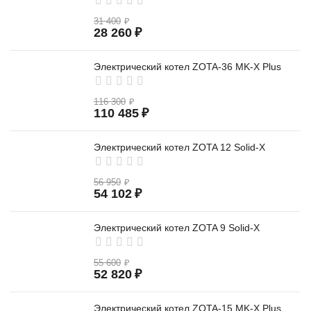
31 400
₽
28 260
₽
Электрический котел ZOTA-36 MK-X Plus
116 300
₽
110 485
₽
Электрический котел ZOTA 12 Solid-X
56 950
₽
54 102
₽
Электрический котел ZOTA 9 Solid-X
55 600
₽
52 820
₽
Электрический котел ZOTA-15 MK-X Plus