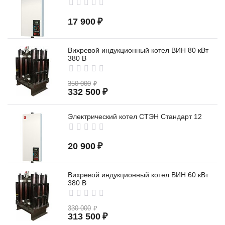
17 900
₽
Вихревой индукционный котел ВИН 80 кВт
380 В
350 000
₽
332 500
₽
Электрический котел СТЭН Стандарт 12
20 900
₽
Вихревой индукционный котел ВИН 60 кВт
380 В
330 000
₽
313 500
₽