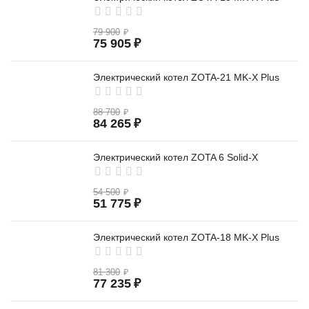
79 900
₽
75 905
₽
Электрический котел ZOTA-21 MK-X Plus
88 700
₽
84 265
₽
Электрический котел ZOTA 6 Solid-X
54 500
₽
51 775
₽
Электрический котел ZOTA-18 MK-X Plus
81 300
₽
77 235
₽