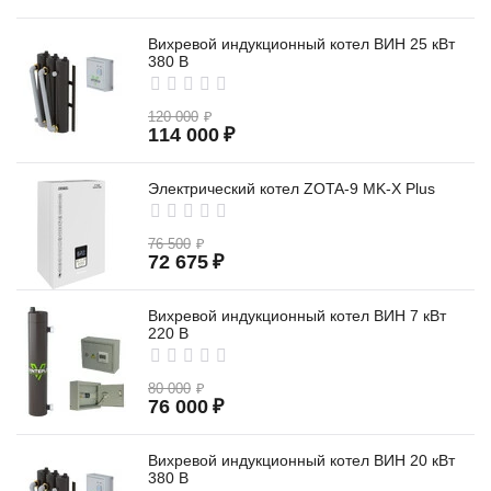
Вихревой индукционный котел ВИН 25 кВт
380 В
120 000
₽
114 000
₽
Электрический котел ZOTA-9 MK-X Plus
76 500
₽
72 675
₽
Вихревой индукционный котел ВИН 7 кВт
220 В
80 000
₽
76 000
₽
Вихревой индукционный котел ВИН 20 кВт
380 В