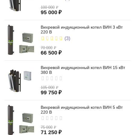
100 000
₽
95 000
₽
Вихревой индукционный котел ВИН 3 кВт
220 В
(3)
70 000
₽
66 500
₽
Вихревой индукционный котел ВИН 15 кВт
380 В
105 000
₽
99 750
₽
Вихревой индукционный котел ВИН 5 кВт
220 В
75 000
₽
71 250
₽