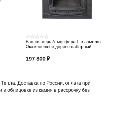
Банная печь Атмосфера L в ламелях
Окаменевшее дерево наборный
рисунок
197 800
₽
Тепла. Доставка по России, оплата при
 в облицовке из камня в рассрочку без