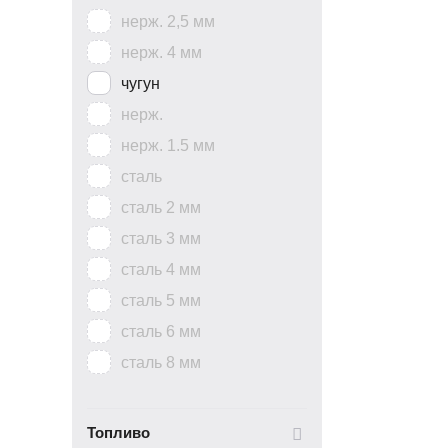
нерж. 2,5 мм
нерж. 4 мм
чугун
нерж.
нерж. 1.5 мм
сталь
сталь 2 мм
сталь 3 мм
сталь 4 мм
сталь 5 мм
сталь 6 мм
сталь 8 мм
Топливо