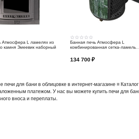
ь Атмосфера L ламелях из
Банная печь Атмосфера L
го камня Змеевик наборный
комбинированная сетка-ламель
Змеевик наборный
134 700
₽
печи для бани в облицовке в интернет-магазине ≡ Каталог 
аложенным платежом. У нас вы можете купить печи для бани
ного вноса и переплаты.