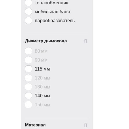
теплообменник
мобильная баня
парообразователь
Диаметр дымохода
80 мм
90 мм
115 мм
120 мм
130 мм
140 мм
150 мм
Материал