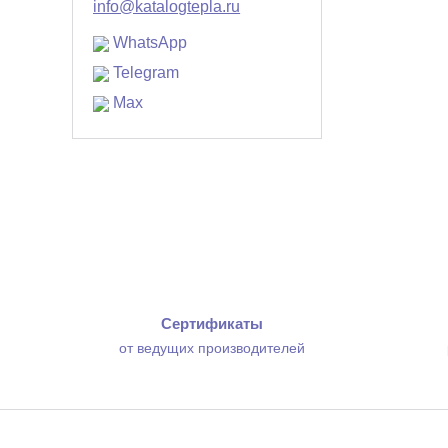
info@katalogtepla.ru
WhatsApp
Telegram
Max
Сертификаты
от ведущих производителей