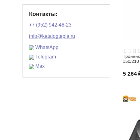
Контакты:
+7 (952) 942-46-23
info@katalogtepla.ru
WhatsApp
Тройник 
Telegram
150/210
Max
5 264