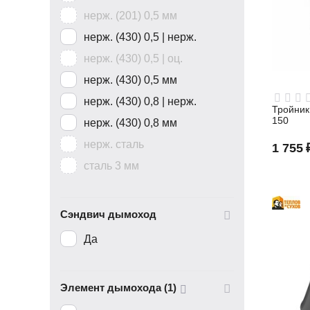
нерж. (201) 0,5 мм
нерж. (430) 0,5 | нерж.
нерж. (430) 0,5 | оц.
нерж. (430) 0,5 мм
нерж. (430) 0,8 | нерж.
Тройник
150
нерж. (430) 0,8 мм
нерж. сталь
1 755
сталь 3 мм
Сэндвич дымоход
Да
Элемент дымохода (1)