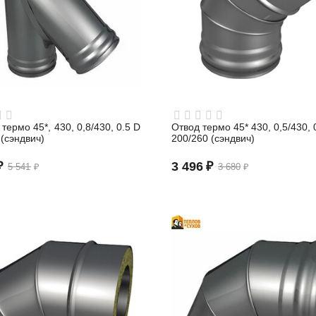
термо 45*, 430, 0,8/430, 0.5 D
Отвод термо 45* 430, 0,5/430, 
 (сэндвич)
200/260 (сэндвич)
₽
3 496
₽
5 541
₽
3 680
₽