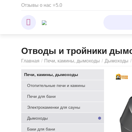
Отзывы о нас ⭐5.0
Отводы и тройники дым
Главная
/
Печи, камины, дымоходы
/
Дымоходы
/
Печи, камины, дымоходы
Отопительные печи и камины
Печи для бани
Электрокаменки для сауны
Дымоходы
Баки для бани