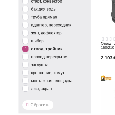
старт, конвектор
бак для воды
труба прямая
адаптер, переходник
зонт, дефлектор
шибер
Отвод те
150/210
отвод, тройник
проход перекрытия
2 103
заглушка
крепление, хомут
монтажная площадка
лист, экран
Сбросить