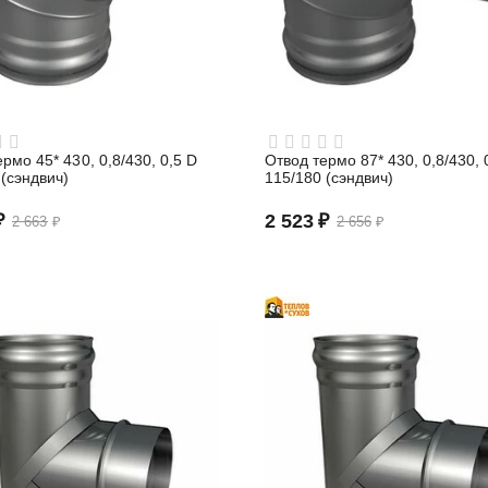
рмо 45* 430, 0,8/430, 0,5 D
Отвод термо 87* 430, 0,8/430, 
 (сэндвич)
115/180 (сэндвич)
₽
2 523
₽
2 663
₽
2 656
₽