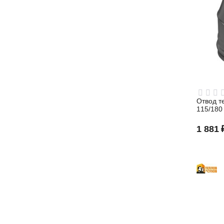
Отвод те
115/180
1 881