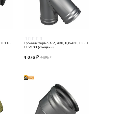
 D 115
Тройник термо 45*, 430, 0,8/430, 0.5 D
115/180 (сэндвич)
4 076
₽
4 291
₽