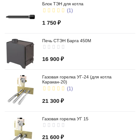
Блок ТЭН для котла
(1)
1 750
₽
Печь СТЭН Барга 450М
16 900
₽
Газовая горелка УГ-24 (для котла
Каракан-20)
(1)
21 300
₽
Газовая горелка УГ 15
21 600
₽