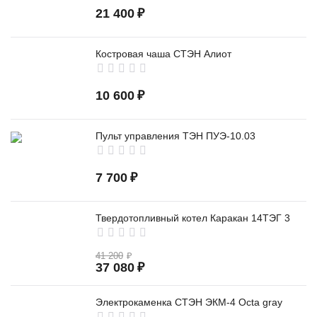
21 400
₽
Костровая чаша СТЭН Алиот
10 600
₽
Пульт управления ТЭН ПУЭ-10.03
7 700
₽
Твердотопливный котел Каракан 14ТЭГ 3
41 200
₽
37 080
₽
Электрокаменка СТЭН ЭКМ-4 Octa gray