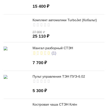
15 400
₽
Комплект автоматики TurboJet (Кобальт)
27 900
₽
25 110
₽
Мангал разборный СТЭН
(1)
7 700
₽
Пульт управления ТЭН ПУЭ-6.02
5 300
₽
Костровая чаша СТЭН Клён