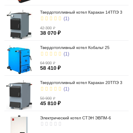
Твердотопливный котел Каракан 14ТПЭ 3
(1)
42 300
₽
38 070
₽
Твердотопливный котел Кобальт 25
(1)
64 900
₽
58 410
₽
Твердотопливный котел Каракан 20ТПЭ 3
(1)
50 900
₽
45 810
₽
Электрический котел СТЭН ЭВПМ-6