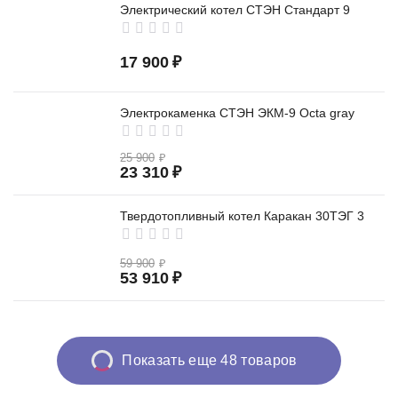
Электрический котел СТЭН Стандарт 9
17 900
₽
Электрокаменка СТЭН ЭКМ-9 Octa gray
25 900
₽
23 310
₽
Твердотопливный котел Каракан 30ТЭГ 3
59 900
₽
53 910
₽
Показать еще 48 товаров