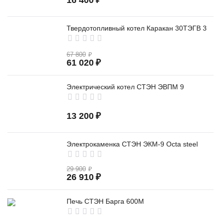
16 400
₽
Твердотопливный котел Каракан 30ТЭГВ 3
67 800
₽
61 020
₽
Электрический котел СТЭН ЭВПМ 9
13 200
₽
Электрокаменка СТЭН ЭКМ-9 Octa steel
29 900
₽
26 910
₽
Печь СТЭН Барга 600М