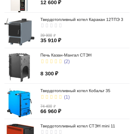
12 600
₽
Твердотопливный котел Каракан 12ТПЭ 3
39 900
₽
35 910
₽
Печь Казан-Мангал СТЭН
(2)
8 300
₽
Твердотопливный котел Кобальт 35
(1)
74 400
₽
66 960
₽
Твердотопливный котел СТЭН mini 11