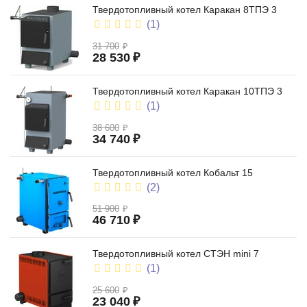
Твердотопливный котел Каракан 8ТПЭ 3
(1)
31 700
₽
28 530
₽
Твердотопливный котел Каракан 10ТПЭ 3
(1)
38 600
₽
34 740
₽
Твердотопливный котел Кобальт 15
(2)
51 900
₽
46 710
₽
Твердотопливный котел СТЭН mini 7
(1)
25 600
₽
23 040
₽