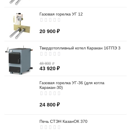
Газовая горелка УГ 12
20 900
₽
Твердотопливный котел Каракан 16ТПЭ 3
48 800
₽
43 920
₽
Газовая горелка УГ-36 (для котла
Каракан-30)
24 800
₽
Печь СТЭН КазанОК 370