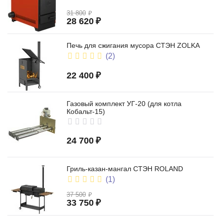
31 800
₽
28 620
₽
Печь для сжигания мусора СТЭН ZOLKA
(2)
22 400
₽
Газовый комплект УГ-20 (для котла
Кобальт-15)
24 700
₽
Гриль-казан-мангал СТЭН ROLAND
(1)
37 500
₽
33 750
₽