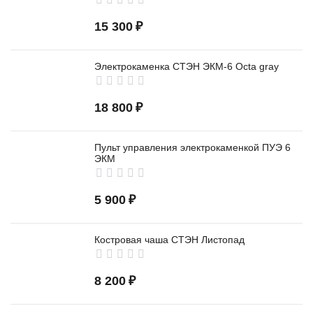
15 300
₽
Электрокаменка СТЭН ЭКМ-6 Octa gray
18 800
₽
Пульт управления электрокаменкой ПУЭ 6
ЭКМ
5 900
₽
Костровая чаша СТЭН Листопад
8 200
₽