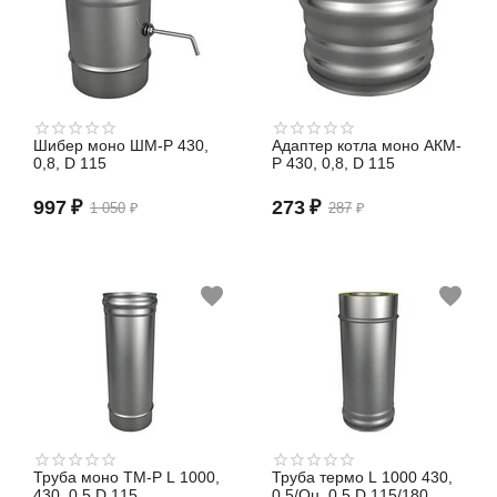
Шибер моно ШМ-Р 430,
Адаптер котла моно АКМ-
0,8, D 115
Р 430, 0,8, D 115
997
₽
273
₽
1 050
₽
287
₽
Труба моно TM-P L 1000,
Труба термо L 1000 430,
430, 0,5 D 115
0,5/Оц, 0,5 D 115/180