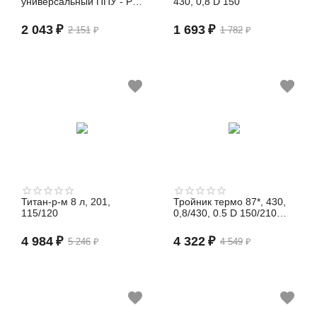
универсальный ППУ - Р
430, 0,8 D 150
500х500, 430, 0,5, ВА, 80-
120
2 043
₽
1 693
₽
2 151
₽
1 782
₽
Титан-р-м 8 л, 201,
Тройник термо 87*, 430,
115/120
0,8/430, 0.5 D 150/210
(сэндвич)
4 984
₽
4 322
₽
5 246
₽
4 549
₽