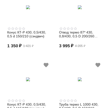
Конус КТ-Р 430, 0,5/430,
Отвод термо 87* 430,
0,5 d 150/210 (сэндвич)
0,8/430, 0,5 D 200/260
(сэндвич)
1 350
₽
3 995
₽
1 421
₽
4 205
₽
Конус КТ-Р 430, 0,5/430,
Труба термо L 1000 430,